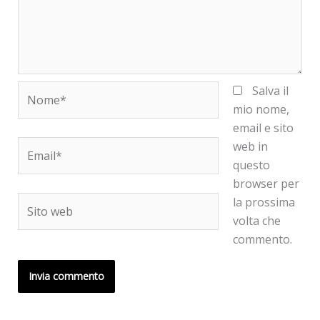
Nome*
Salva il
mio nome,
email e sito
Email*
web in
questo
browser per
Sito
la prossima
web
volta che
commento.