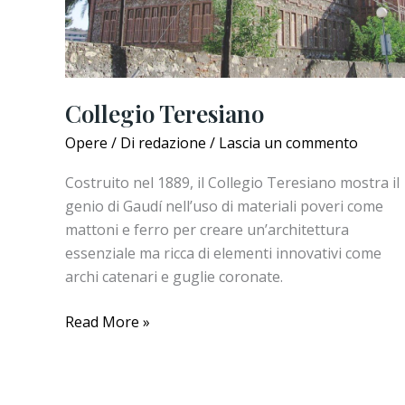
Collegio Teresiano
Opere
/ Di
redazione
/
Lascia un commento
Costruito nel 1889, il Collegio Teresiano mostra il
genio di Gaudí nell’uso di materiali poveri come
mattoni e ferro per creare un’architettura
essenziale ma ricca di elementi innovativi come
archi catenari e guglie coronate.
Collegio
Read More »
Teresiano