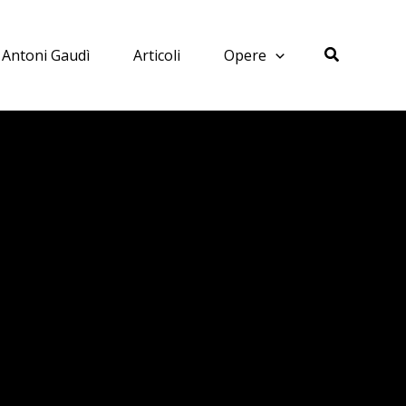
Cerca
Antoni Gaudì
Articoli
Opere