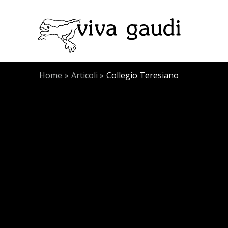
Vai
al
contenuto
Home
Articoli
Collegio Teresiano